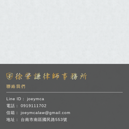
joeymca
0919111702
joeymcalaw@gmail.com
台南市南區國民路553號